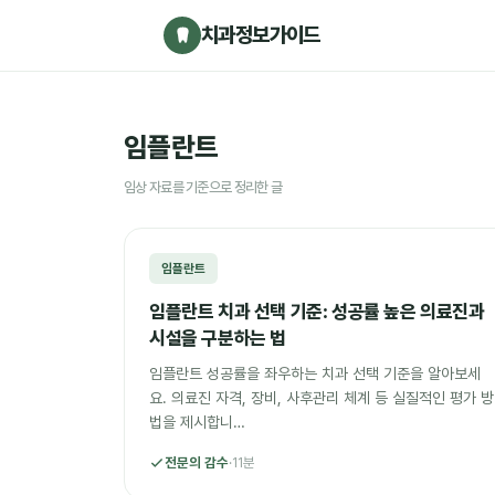
치과정보가이드
임플란트
임상 자료를 기준으로 정리한 글
임플란트
임플란트 치과 선택 기준: 성공률 높은 의료진과
시설을 구분하는 법
임플란트 성공률을 좌우하는 치과 선택 기준을 알아보세
요. 의료진 자격, 장비, 사후관리 체계 등 실질적인 평가 방
법을 제시합니…
전문의 감수
·
11분