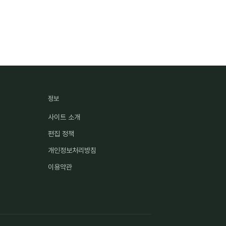
정보
사이트 소개
편집 정책
개인정보처리방침
이용약관