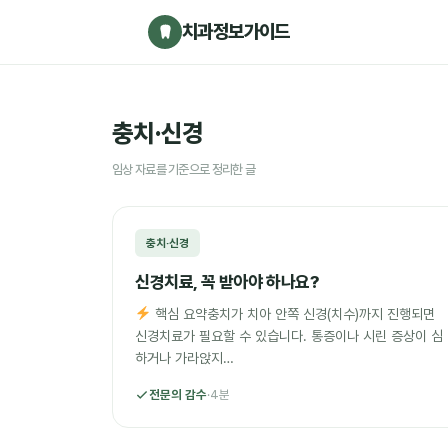
치과정보가이드
충치·신경
임상 자료를 기준으로 정리한 글
충치·신경
신경치료, 꼭 받아야 하나요?
핵심 요약충치가 치아 안쪽 신경(치수)까지 진행되면
신경치료가 필요할 수 있습니다. 통증이나 시린 증상이 심
하거나 가라앉지…
전문의 감수
·
4분