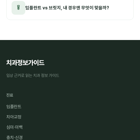
임플란트 vs 브릿지, 내 경우엔 무엇이 맞을까?
치과정보가이드
임상 근거로 읽는 치과 정보 가이드
진료
임플란트
치아교정
심미·미백
충치·신경