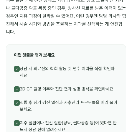
치주 질환 외에 전신 상태도 함께 봐야 해요. 당뇨 조절이 안 되거
나 골다공증 약을 복용 중인 경우, 방사선 치료를 받은 이력이 있는
경우엔 치유 과정이 달라질 수 있어요. 이런 경우엔 담당 의사와 협
진해서 시술 시기와 방법을 조율하는 치과를 선택하는 게 안전합
니다.
이런 것들을 챙겨 보세요
상담 시 의료진의 학회 활동 및 연수 이력을 직접 확인하
✓
세요.
3D CT 촬영 여부와 진단 결과 설명 방식을 확인하세요.
✓
식립 후 정기 검진 일정과 사후관리 프로토콜을 미리 물어
✓
보세요.
치주 질환이나 전신 질환(당뇨, 골다공증 등)이 있다면 반
✓
드시 상담 전에 알려주세요.