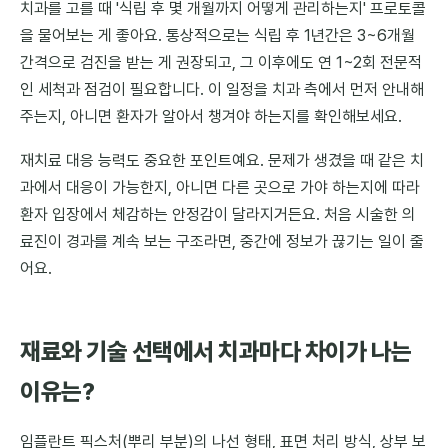
치과를 고를 때 '식립 후 몇 개월까지 어떻게 관리하는지' 프로토콜
을 물어보는 게 좋아요. 통상적으로는 식립 후 1년간은 3~6개월
간격으로 검진을 받는 게 권장되고, 그 이후에도 연 1~2회 전문적
인 세척과 점검이 필요합니다. 이 일정을 치과 측에서 먼저 안내해
주는지, 아니면 환자가 알아서 챙겨야 하는지를 확인해보세요.
재치료 대응 능력도 중요한 포인트예요. 문제가 생겼을 때 같은 치
과에서 대응이 가능한지, 아니면 다른 곳으로 가야 하는지에 따라
환자 입장에서 체감하는 안정감이 달라지거든요. 처음 시술한 의
료진이 경과를 계속 보는 구조라면, 중간에 정보가 끊기는 일이 줄
어요.
재료와 기술 선택에서 치과마다 차이가 나는
이유는?
임플란트 픽스처(뿌리 부분)의 나선 형태, 표면 처리 방식, 상부 보