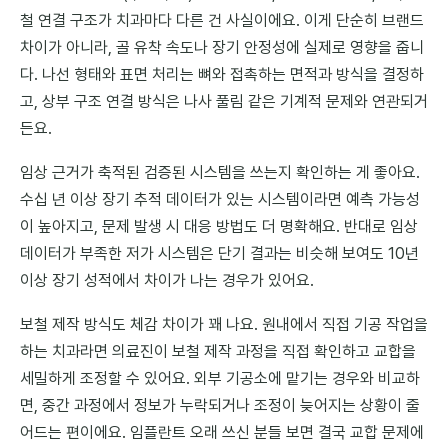
철 연결 구조가 치과마다 다른 건 사실이에요. 이게 단순히 브랜드
차이가 아니라, 골 유착 속도나 장기 안정성에 실제로 영향을 줍니
다. 나선 형태와 표면 처리는 뼈와 접촉하는 면적과 방식을 결정하
고, 상부 구조 연결 방식은 나사 풀림 같은 기계적 문제와 연관되거
든요.
임상 근거가 축적된 검증된 시스템을 쓰는지 확인하는 게 좋아요.
수십 년 이상 장기 추적 데이터가 있는 시스템이라면 예측 가능성
이 높아지고, 문제 발생 시 대응 방법도 더 명확해요. 반대로 임상
데이터가 부족한 저가 시스템은 단기 결과는 비슷해 보여도 10년
이상 장기 성적에서 차이가 나는 경우가 있어요.
보철 제작 방식도 체감 차이가 꽤 나요. 원내에서 직접 기공 작업을
하는 치과라면 의료진이 보철 제작 과정을 직접 확인하고 교합을
세밀하게 조정할 수 있어요. 외부 기공소에 맡기는 경우와 비교하
면, 중간 과정에서 정보가 누락되거나 조정이 늦어지는 상황이 줄
어드는 편이에요. 임플란트 오래 쓰신 분들 보면 결국 교합 문제에