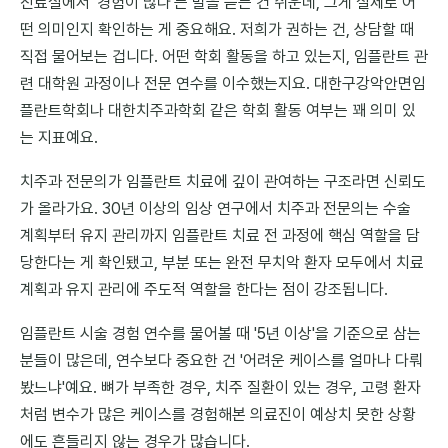
진료실에서 '경험이 많다'는 말을 듣는 건 쉬운데, 그게 실제로 어
떤 의미인지 확인하는 게 중요해요. 저희가 권하는 건, 상담할 때
직접 물어보는 겁니다. 어떤 학회 활동을 하고 있는지, 임플란트 관
련 대학원 과정이나 전문 연수를 이수했는지요. 대한구강악안면임
플란트학회나 대한치주과학회 같은 학회 활동 여부는 꽤 의미 있
는 지표예요.
치주과 전문의가 임플란트 치료에 깊이 관여하는 구조라면 신뢰도
가 올라가요. 30년 이상의 임상 연구에서 치주과 전문의는 수술
계획부터 유지 관리까지 임플란트 치료 전 과정에 핵심 역할을 담
당한다는 게 확인됐고, 부분 또는 완전 무치악 환자 모두에서 치료
계획과 유지 관리에 주도적 역할을 한다는 점이 강조됩니다.
임플란트 시술 경험 연수를 물어볼 때 '5년 이상'을 기준으로 삼는
분들이 많은데, 연수보다 중요한 건 '어려운 케이스를 얼마나 다뤄
봤느냐'예요. 뼈가 부족한 경우, 치주 질환이 있는 경우, 고령 환자
처럼 변수가 많은 케이스를 경험해본 의료진이 예상치 못한 상황
에도 흔들리지 않는 경우가 많습니다.