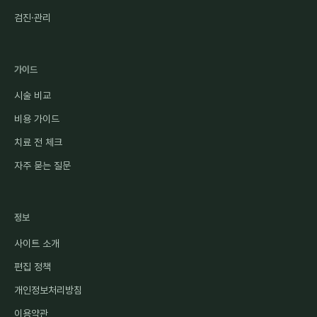
검진·관리
가이드
시술 비교
비용 가이드
치료 전 체크
자주 묻는 질문
정보
사이트 소개
편집 정책
개인정보처리방침
이용약관