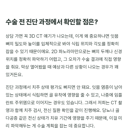
수술 전 진단 과정에서 확인할 점은?
상담 가면 꼭 3D CT 얘기가 나오는데, 이게 왜 중요하냐면 잇몸
뼈의 밀도와 높이를 입체적으로 봐야 식립 위치와 각도를 정확히
잡을 수 있기 때문이에요. 2D 파노라마만으로는 뼈의 두께나 신경
위치를 정확히 파악하기 어렵고, 그 오차가 수술 결과에 직접 영향
을 줘요. 막상 열어봤을 때 예상과 다른 상황이 나오는 경우가 꽤
있거든요.
진단 과정에서 치주 상태 평가도 빠지면 안 돼요. 잇몸 염증이 남아
있는 상태에서 식립하면 골 유착에 영향을 줄 수 있고, 나중에 임플
란트 주위염으로 이어지는 경우도 있습니다. 그래서 저희는 CT 촬
영과 함께 치주 검사, 전신 질환 확인을 같이 진행해요. 당뇨나 골
다공증 같은 전신 상태가 치유 기간에 영향을 주기 때문에, 이걸 미
리 파악해두는 게 수술 계획을 잡는 데 중요합니다.