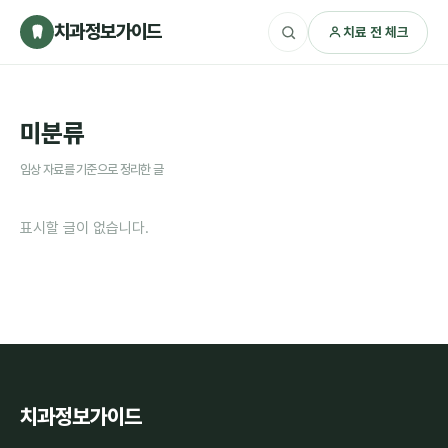
치과정보가이드
치료 전 체크
미분류
임상 자료를 기준으로 정리한 글
표시할 글이 없습니다.
치과정보가이드