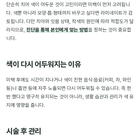
단순히 치아 색이 어두운 것이 고민이라면 미백이 먼저 고려됩니
다. 색뿐 아니라 모양·틈·형태까지 바꾸고 싶다면 라미네이트가 검
토됩니다. 다만 치아와 잇몸 상태, 착색의 원인에 따라 적합도가 달
라지므로,
진단을 통해 본인에게 맞는 방법
을 정하는 것이 중요합
니다.
색이 다시 어두워지는 이유
미백 후에도 시간이 지나거나 색이 진한 음식·음료(커피, 차, 와인
등)나 흡연 등에 자주 노출되면 다시 어두워질 수 있습니다. 즉 한
번 했다고 영구히 유지되는 것이 아니라, 생활 습관과 관리가 색 유
지에 영향을 줍니다.
시술 후 관리