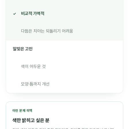
비교적 가역적
다듬은 치아는 되돌리기 어려움
알맞은 고민
색이 어두운 것
모양·틈까지 개선
이런 분께 미백
색만 밝히고 싶은 분