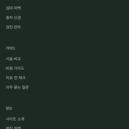
심미·미백
충치·신경
검진·관리
가이드
시술 비교
비용 가이드
치료 전 체크
자주 묻는 질문
정보
사이트 소개
편집 정책