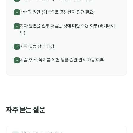
착색의 원인 (미백으로 충분한지 진단 필요)
✓
치아 앞면을 일부 다듬는 것에 대한 수용 여부(라미네이
✓
트)
치아·잇몸 상태 점검
✓
시술 후 색 유지를 위한 생활 습관 관리 가능 여부
✓
자주 묻는 질문