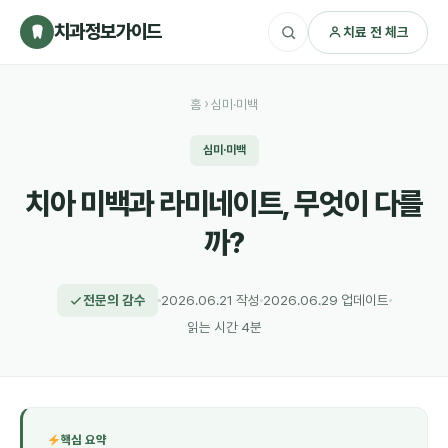
치과정보가이드
치료 전 체크
홈
›
심미·미백
심미·미백
치아 미백과 라미네이트, 무엇이 다를
까?
전문의 감수
2026.06.21 작성
2026.06.29 업데이트
읽는 시간 4분
핵심 요약