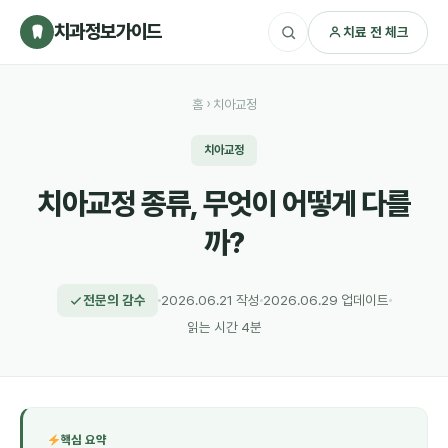
치과정보가이드
치료 전 체크
홈
›
치아교정
치아교정
치아교정 종류, 무엇이 어떻게 다를
까?
전문의 감수
2026.06.21 작성
2026.06.29 업데이트
읽는 시간 4분
핵심 요약