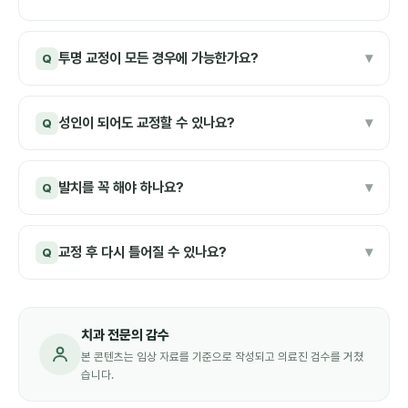
투명 교정이 모든 경우에 가능한가요?
▾
Q
성인이 되어도 교정할 수 있나요?
▾
Q
발치를 꼭 해야 하나요?
▾
Q
교정 후 다시 틀어질 수 있나요?
▾
Q
치과 전문의 감수
본 콘텐츠는 임상 자료를 기준으로 작성되고 의료진 검수를 거쳤
습니다.