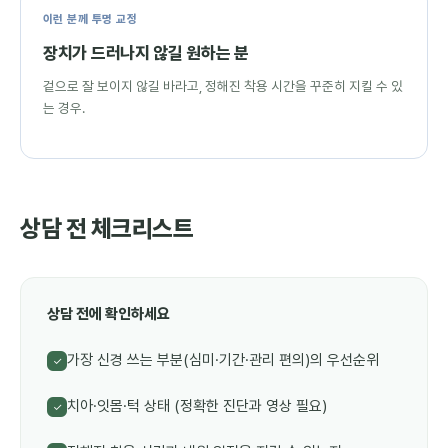
이런 분께 투명 교정
장치가 드러나지 않길 원하는 분
겉으로 잘 보이지 않길 바라고, 정해진 착용 시간을 꾸준히 지킬 수 있
는 경우.
상담 전 체크리스트
상담 전에 확인하세요
가장 신경 쓰는 부분(심미·기간·관리 편의)의 우선순위
✓
치아·잇몸·턱 상태 (정확한 진단과 영상 필요)
✓