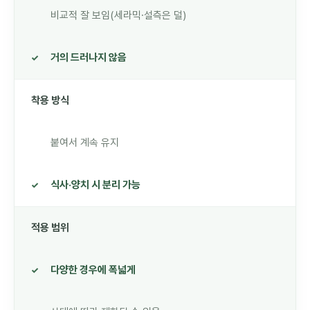
비교적 잘 보임(세라믹·설측은 덜)
거의 드러나지 않음
착용 방식
붙여서 계속 유지
식사·양치 시 분리 가능
적용 범위
다양한 경우에 폭넓게