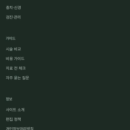
충치·신경
검진·관리
가이드
시술 비교
비용 가이드
치료 전 체크
자주 묻는 질문
정보
사이트 소개
편집 정책
개인정보처리방침